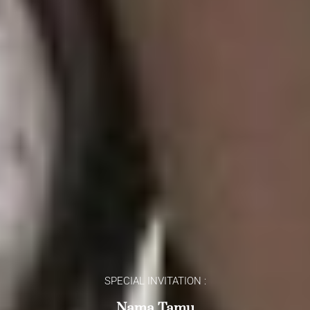
SPECIAL INVITATION :
Nama Tamu