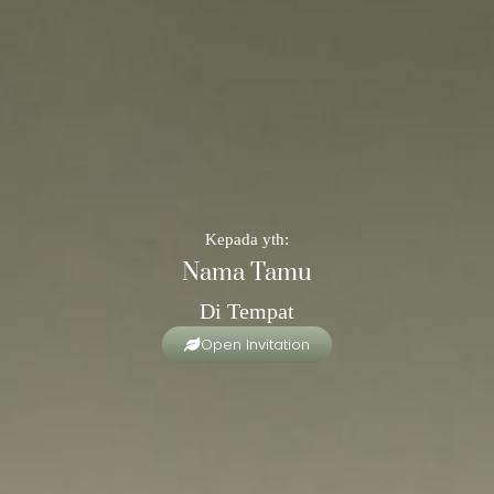
Kepada yth:
Nama Tamu
Di Tempat
Open Invitation