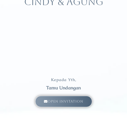
CINDY & AGUNG
Kepada Yth,
Tamu Undangan
OPEN INVITATION