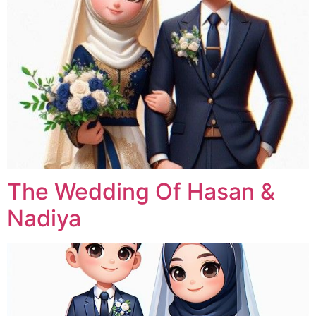
The Wedding Of Hasan &
Nadiya