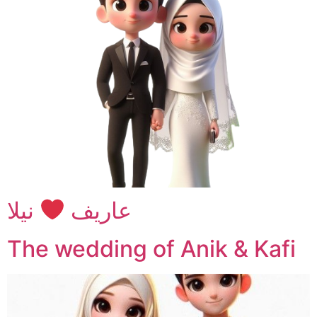
عاريف
نيلا
The wedding of Anik & Kafi